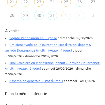
24
27
21
22
23
25
26
28
3
29
30
31
1
2
A venir :
Régate Penn Sardin en Surprise
: dimanche 09/08/2026
Croisière "Voile pour Toutes" en Mer d'Iroise, départ &
arrivée Douarnenez (multi-niveaux, 4 jours)
: jeudi
17/09/2026 - dimanche 20/09/2026
Mini Croisière en Mer d'Iroise, départ & arrivée Douarnenez
(multi-niveaux, 2 jours)
: samedi 26/09/2026 - dimanche
27/09/2026
Assemblée générale + Pot du mois
: samedi 14/11/2026
Dans la même catégorie