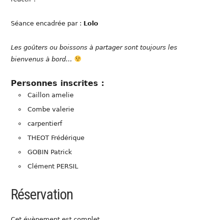
Séance encadrée par :
Lolo
Les goûters ou boissons à partager sont toujours les
bienvenus à bord…
Personnes inscrites :
Caillon amelie
Combe valerie
carpentierf
THEOT Frédérique
GOBIN Patrick
Clément PERSIL
Réservation
Cet évènement est complet.