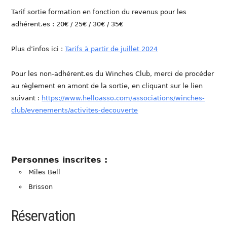
Tarif sortie formation en fonction du revenus pour les
adhérent.es : 20€ / 25€ / 30€ / 35€
Plus d’infos ici :
Tarifs à partir de juillet 2024
Pour les non-adhérent.es du Winches Club, merci de procéder
au règlement en amont de la sortie, en cliquant sur le lien
suivant :
https://www.helloasso.com/associations/winches-
club/evenements/activites-decouverte
Personnes inscrites :
Miles Bell
Brisson
Réservation