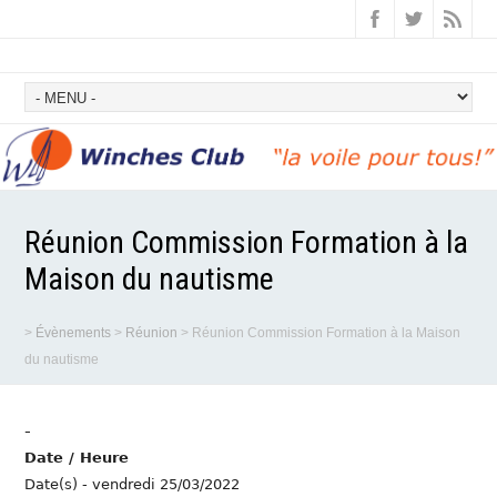
Réunion Commission Formation à la
Maison du nautisme
>
Évènements
>
Réunion
>
Réunion Commission Formation à la Maison
du nautisme
-
Date / Heure
Date(s) - vendredi 25/03/2022