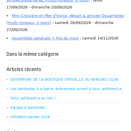
arrivée Douarnenez (multi-niveaux, 4 jours)
: jeudi
17/09/2026 - dimanche 20/09/2026
Mini Croisière en Mer d'Iroise, départ & arrivée Douarnenez
(multi-niveaux, 2 jours)
: samedi 26/09/2026 - dimanche
27/09/2026
Assemblée générale + Pot du mois
: samedi 14/11/2026
Dans la même catégorie
Articles récents
OUVERTURE DE LA BOUTIQUE VIRTUELLE DU WINCHES CLUB
Les bénévoles à la barre, évènement ouvert à tous, adhérent.e,
futur adhérent.e ou non !
Equipe & bénévoles
Infolettre Janvier 2026