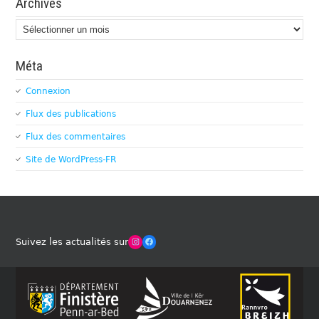
Archives
Archives
Méta
Connexion
Flux des publications
Flux des commentaires
Site de WordPress-FR
Winches Club Officiel
Facebook
Suivez les actualités sur