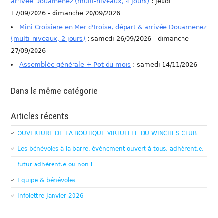
arrivée Douarnenez (multi-niveaux, 4 jours)
: jeudi
17/09/2026 - dimanche 20/09/2026
Mini Croisière en Mer d'Iroise, départ & arrivée Douarnenez
(multi-niveaux, 2 jours)
: samedi 26/09/2026 - dimanche
27/09/2026
Assemblée générale + Pot du mois
: samedi 14/11/2026
Dans la même catégorie
Articles récents
OUVERTURE DE LA BOUTIQUE VIRTUELLE DU WINCHES CLUB
Les bénévoles à la barre, évènement ouvert à tous, adhérent.e,
futur adhérent.e ou non !
Equipe & bénévoles
Infolettre Janvier 2026