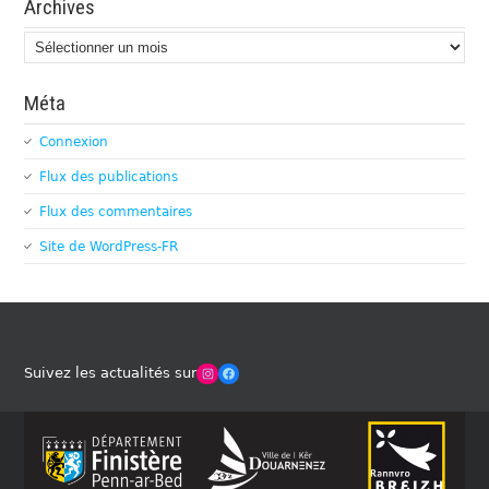
Archives
Archives
Méta
Connexion
Flux des publications
Flux des commentaires
Site de WordPress-FR
Winches Club Officiel
Facebook
Suivez les actualités sur