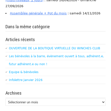
(multi-niveaux, 2 jours)
: samedi 26/09/2026 - dimanche
27/09/2026
Assemblée générale + Pot du mois
: samedi 14/11/2026
Dans la même catégorie
Articles récents
OUVERTURE DE LA BOUTIQUE VIRTUELLE DU WINCHES CLUB
Les bénévoles à la barre, évènement ouvert à tous, adhérent.e,
futur adhérent.e ou non !
Equipe & bénévoles
Infolettre Janvier 2026
Archives
Archives