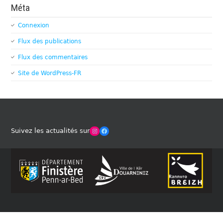
Méta
Connexion
Flux des publications
Flux des commentaires
Site de WordPress-FR
Winches Club Officiel
Facebook
Suivez les actualités sur