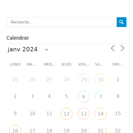
Calendrier
LUNDI
MARDI
MERCREDI
JEUDI
VENDREDI
SAMEDI
DIMANCHE
25
26
27
28
1
29
30
2
3
4
5
8
6
7
9
10
11
15
12
13
14
16
17
18
19
20
21
22