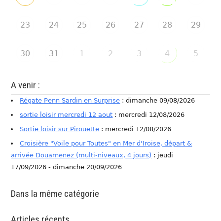
23
24
25
26
27
28
29
30
31
1
2
3
4
5
A venir :
Régate Penn Sardin en Surprise
: dimanche 09/08/2026
sortie loisir mercredi 12 aout
: mercredi 12/08/2026
Sortie loisir sur Pirouette
: mercredi 12/08/2026
Croisière "Voile pour Toutes" en Mer d'Iroise, départ &
arrivée Douarnenez (multi-niveaux, 4 jours)
: jeudi
17/09/2026 - dimanche 20/09/2026
Dans la même catégorie
Articles récents