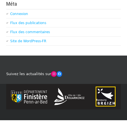
Méta
Connexion
Flux des publications
Flux des commentaires
Site de WordPress-FR
Winches Club Officiel
Facebook
Suivez les actualités sur