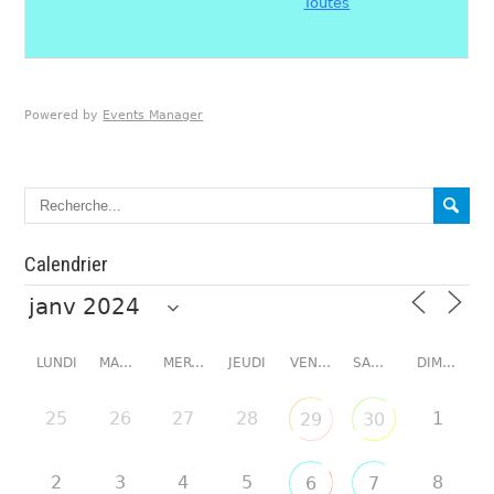
Toutes
Powered by
Events Manager
Calendrier
LUNDI
MARDI
MERCREDI
JEUDI
VENDREDI
SAMEDI
DIMANCHE
25
26
27
28
1
29
30
2
3
4
5
8
6
7