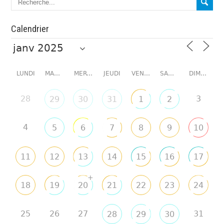
Calendrier
LUNDI
MARDI
MERCREDI
JEUDI
VENDREDI
SAMEDI
DIMANCHE
28
3
29
30
31
1
2
4
5
6
7
8
9
10
11
12
13
14
15
16
17
+
18
19
20
21
22
23
24
25
26
27
31
28
29
30