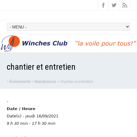
chantier et entretien
>
Évènements
>
Maintenance
>
chantier et entretien
-
Date / Heure
Date(s) - jeudi 16/09/2021
9 h 30 min - 17 h 30 min