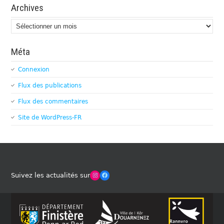
Archives
Archives
Méta
Connexion
Flux des publications
Flux des commentaires
Site de WordPress-FR
Winches Club Officiel
Facebook
Suivez les actualités sur