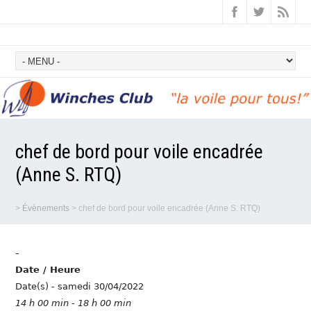
chef de bord pour voile encadrée
(Anne S. RTQ)
>
Évènements
>
chef de bord pour voile encadrée (Anne S. RTQ)
-
Date / Heure
Date(s) - samedi 30/04/2022
14 h 00 min - 18 h 00 min