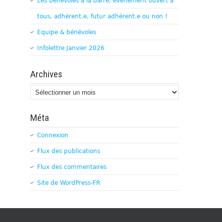
Les bénévoles à la barre, évènement ouvert à
tous, adhérent.e, futur adhérent.e ou non !
Equipe & bénévoles
Infolettre Janvier 2026
Archives
Archives
Méta
Connexion
Flux des publications
Flux des commentaires
Site de WordPress-FR