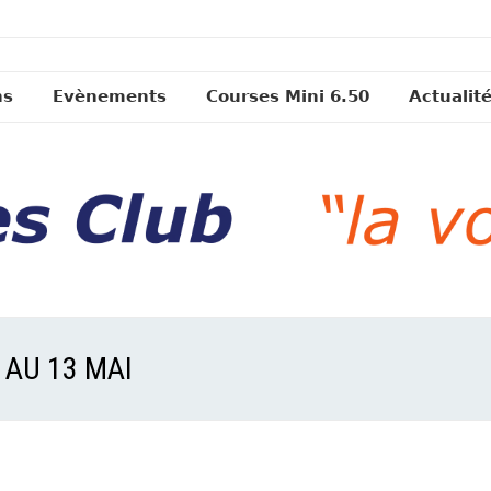
ns
Evènements
Courses Mini 6.50
Actualit
 AU 13 MAI