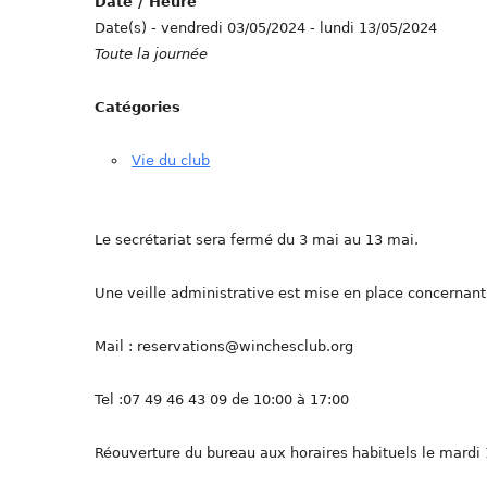
Date / Heure
Date(s) - vendredi 03/05/2024 - lundi 13/05/2024
Toute la journée
Catégories
Vie du club
Le secrétariat sera fermé du 3 mai au 13 mai.
Une veille administrative est mise en place concernant 
Mail : reservations@winchesclub.org
Tel :07 49 46 43 09 de 10:00 à 17:00
Réouverture du bureau aux horaires habituels le mardi