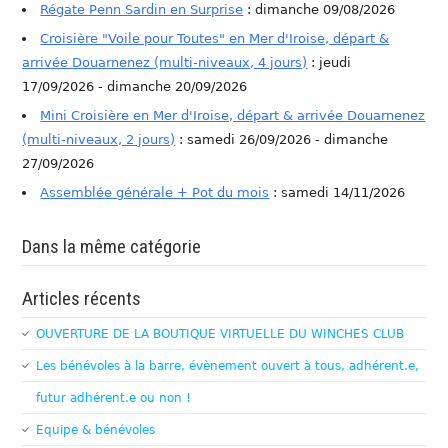
Régate Penn Sardin en Surprise
: dimanche 09/08/2026
Croisière "Voile pour Toutes" en Mer d'Iroise, départ &
arrivée Douarnenez (multi-niveaux, 4 jours)
: jeudi
17/09/2026 - dimanche 20/09/2026
Mini Croisière en Mer d'Iroise, départ & arrivée Douarnenez
(multi-niveaux, 2 jours)
: samedi 26/09/2026 - dimanche
27/09/2026
Assemblée générale + Pot du mois
: samedi 14/11/2026
Dans la même catégorie
Articles récents
OUVERTURE DE LA BOUTIQUE VIRTUELLE DU WINCHES CLUB
Les bénévoles à la barre, évènement ouvert à tous, adhérent.e,
futur adhérent.e ou non !
Equipe & bénévoles