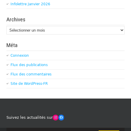
Infolettre Janvier 2026
Archives
Archives
Méta
Connexion
Flux des publications
Flux des commentaires
Site de WordPress-FR
Winches Club Officiel
Facebook
Suivez les actualités sur