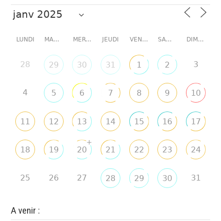
LUNDI
MARDI
MERCREDI
JEUDI
VENDREDI
SAMEDI
DIMANCHE
28
3
29
30
31
1
2
4
5
6
7
8
9
10
11
12
13
14
15
16
17
+
18
19
20
21
22
23
24
25
26
27
31
28
29
30
A venir :