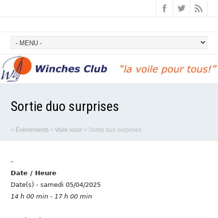
Sortie duo surprises
>
Évènements
>
Voile loisir
>
Sortie duo surprises
-
Date / Heure
Date(s) - samedi 05/04/2025
14 h 00 min - 17 h 00 min