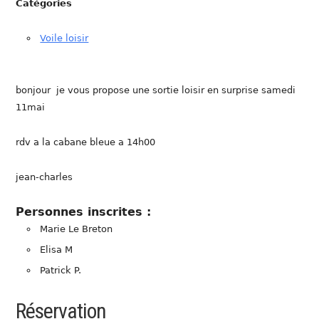
Catégories
Voile loisir
bonjour je vous propose une sortie loisir en surprise samedi
11mai
rdv a la cabane bleue a 14h00
jean-charles
Personnes inscrites :
Marie Le Breton
Elisa M
Patrick P.
Réservation