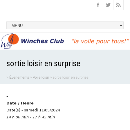
sortie loisir en surprise
>
Évènements
>
Voile loisir
>
sortie loisir en surprise
-
Date / Heure
Date(s) - samedi 11/05/2024
14 h 00 min - 17 h 45 min