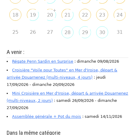
+
18
19
20
21
22
23
24
25
26
27
31
28
29
30
A venir :
Régate Penn Sardin en Surprise
: dimanche 09/08/2026
Croisière "Voile pour Toutes" en Mer d'Iroise, départ &
arrivée Douarnenez (multi-niveaux, 4 jours)
: jeudi
17/09/2026 - dimanche 20/09/2026
Mini Croisière en Mer d'Iroise, départ & arrivée Douarnenez
(multi-niveaux, 2 jours)
: samedi 26/09/2026 - dimanche
27/09/2026
Assemblée générale + Pot du mois
: samedi 14/11/2026
Dans la même catégorie