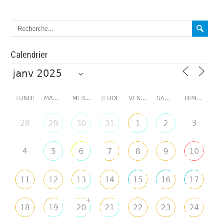
Calendrier
LUNDI
MARDI
MERCREDI
JEUDI
VENDREDI
SAMEDI
DIMANCHE
28
3
29
30
31
1
2
4
5
6
7
8
9
10
11
12
13
14
15
16
17
+
18
19
20
21
22
23
24