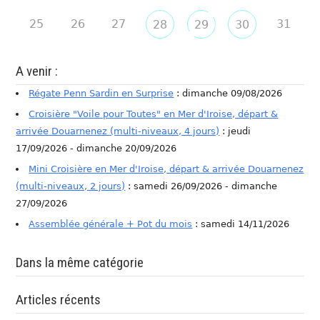
25
26
27
31
28
29
30
A venir :
Régate Penn Sardin en Surprise
: dimanche 09/08/2026
Croisière "Voile pour Toutes" en Mer d'Iroise, départ &
arrivée Douarnenez (multi-niveaux, 4 jours)
: jeudi
17/09/2026 - dimanche 20/09/2026
Mini Croisière en Mer d'Iroise, départ & arrivée Douarnenez
(multi-niveaux, 2 jours)
: samedi 26/09/2026 - dimanche
27/09/2026
Assemblée générale + Pot du mois
: samedi 14/11/2026
Dans la même catégorie
Articles récents