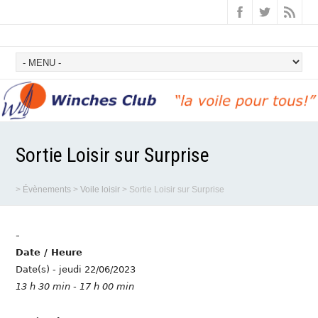
Sortie Loisir sur Surprise
>
Évènements
>
Voile loisir
>
Sortie Loisir sur Surprise
-
Date / Heure
Date(s) - jeudi 22/06/2023
13 h 30 min - 17 h 00 min