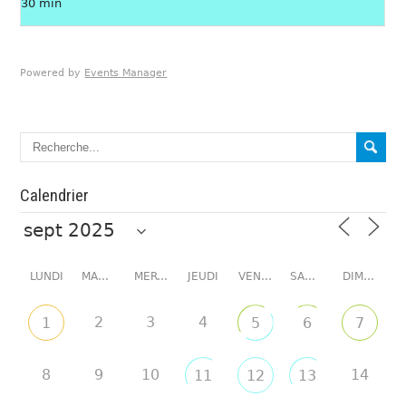
30 min
Powered by
Events Manager
Calendrier
LUNDI
MARDI
MERCREDI
JEUDI
VENDREDI
SAMEDI
DIMANCHE
2
3
4
1
5
6
7
8
9
10
14
11
12
13