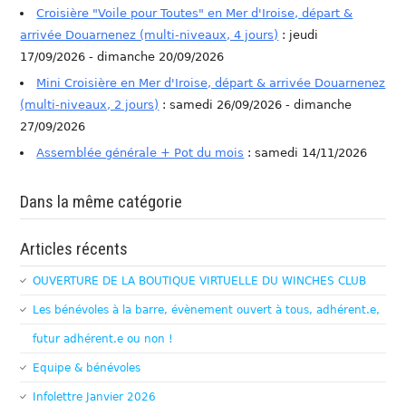
Croisière "Voile pour Toutes" en Mer d'Iroise, départ &
arrivée Douarnenez (multi-niveaux, 4 jours)
: jeudi
17/09/2026 - dimanche 20/09/2026
Mini Croisière en Mer d'Iroise, départ & arrivée Douarnenez
(multi-niveaux, 2 jours)
: samedi 26/09/2026 - dimanche
27/09/2026
Assemblée générale + Pot du mois
: samedi 14/11/2026
Dans la même catégorie
Articles récents
OUVERTURE DE LA BOUTIQUE VIRTUELLE DU WINCHES CLUB
Les bénévoles à la barre, évènement ouvert à tous, adhérent.e,
futur adhérent.e ou non !
Equipe & bénévoles
Infolettre Janvier 2026