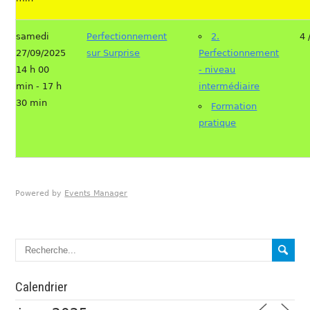
samedi
Perfectionnement
2.
4 
27/09/2025
sur Surprise
Perfectionnement
14 h 00
- niveau
min - 17 h
intermédiaire
30 min
Formation
pratique
Powered by
Events Manager
Calendrier