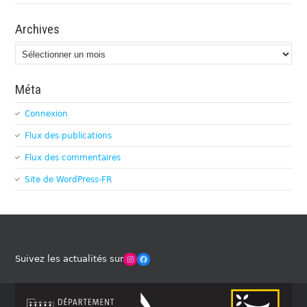
Archives
Archives
Méta
Connexion
Flux des publications
Flux des commentaires
Site de WordPress-FR
Winches Club Officiel
Facebook
Suivez les actualités sur