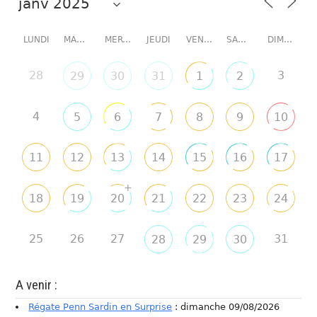
LUNDI
MARDI
MERCREDI
JEUDI
VENDREDI
SAMEDI
DIMANCHE
28
3
29
30
31
1
2
4
5
6
7
8
9
10
11
12
13
14
15
16
17
+
18
19
20
21
22
23
24
25
26
27
31
28
29
30
A venir :
Régate Penn Sardin en Surprise
: dimanche 09/08/2026