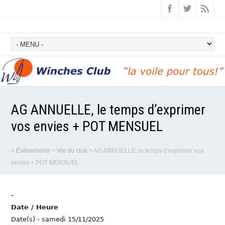
AG ANNUELLE, le temps d’exprimer
vos envies + POT MENSUEL
>
Évènements
>
Vie du club
>
AG ANNUELLE, le temps d’exprimer vos
envies + POT MENSUEL
-
Date / Heure
Date(s) - samedi 15/11/2025