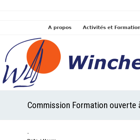
A propos
Activités et Formatio
Commission Formation ouverte à
-