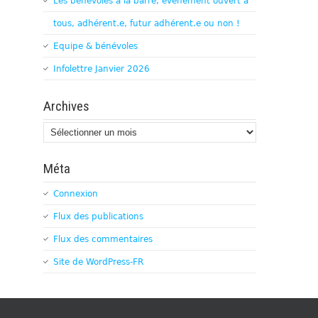
Les bénévoles à la barre, évènement ouvert à
tous, adhérent.e, futur adhérent.e ou non !
Equipe & bénévoles
Infolettre Janvier 2026
Archives
Archives
Méta
Connexion
Flux des publications
Flux des commentaires
Site de WordPress-FR