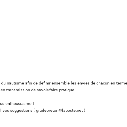
 du nautisme afin de définir ensemble les envies de chacun en term
 en transmission de savoir-faire pratique …
ous enthousiasme !
l vos suggestions ( gitelebreton@laposte.net )