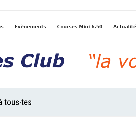
ns
Evènements
Courses Mini 6.50
Actualit
 tous·tes