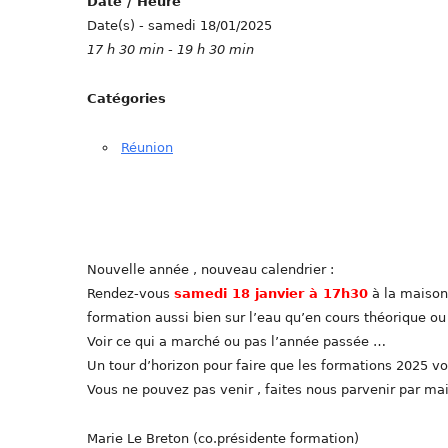
Date / Heure
Date(s) - samedi 18/01/2025
17 h 30 min - 19 h 30 min
Catégories
Réunion
Nouvelle année , nouveau calendrier :
Rendez-vous
samedi 18 janvier à 17h30
à la maison
formation aussi bien sur l’eau qu’en cours théorique ou
Voir ce qui a marché ou pas l’année passée …
Un tour d’horizon pour faire que les formations 2025 v
Vous ne pouvez pas venir , faites nous parvenir par mai
Marie Le Breton (co.présidente formation)