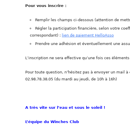
Pour vous inscrire :
Remplir les champs ci-dessous (attention de mettr
Régler la participation financière, selon votre coeff
correspondant) :
lien de paiement HelloAsso
Prendre une adhésion et éventuellement une assuran
L’inscription ne sera effective qu’une fois ces éléments 
Pour toute question, n’hésitez pas à envoyer un mail à
02.98.78.38.05 (du mardi au jeudi, de 10h à 16h)
A très vite sur l’eau et sous le soleil !
L’équipe du Winches Club