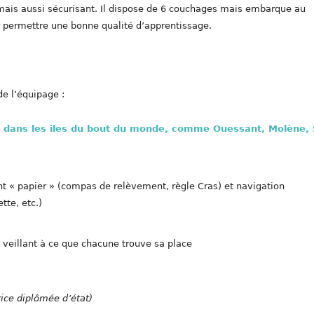
 mais aussi sécurisant. Il dispose de 6 couchages mais embarque au
r permettre une bonne qualité d’apprentissage.
de l’équipage :
e dans les iles du bout du monde, comme Ouessant, Molène, 
t « papier » (compas de relèvement, règle Cras) et navigation
tte, etc.)
 veillant à ce que chacune trouve sa place
ice diplômée d’état)