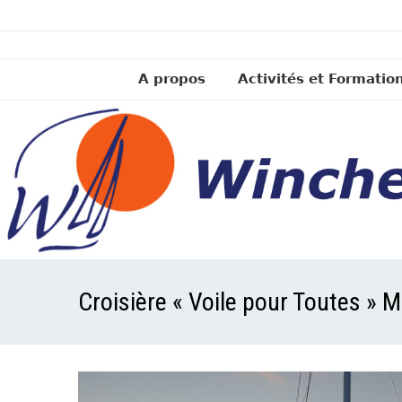
A propos
Activités et Formatio
Croisière « Voile pour Toutes » Me