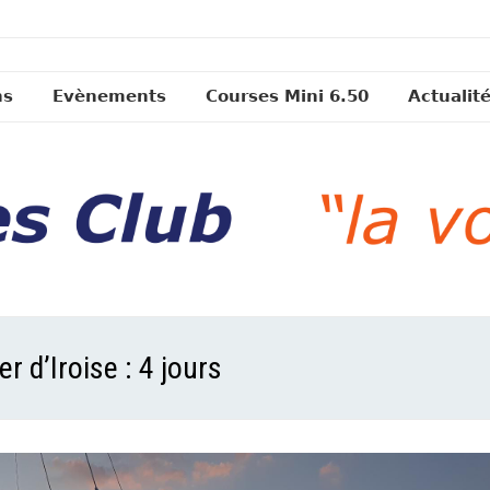
ns
Evènements
Courses Mini 6.50
Actualit
r d’Iroise : 4 jours