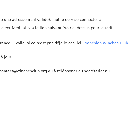
e une adresse mail valide), inutile de « se connecter »
icient familial, via le lien suivant (voir ci-dessus pour le tarif
ce FFVoile, si ce n’est pas déjà le cas, ici :
Adhésion Winches Club
à jour.
 contact@winchesclub.org ou à téléphoner au secrétariat au