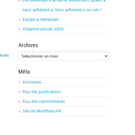
Les bénévoles à la barre, évènement ouvert à
tous, adhérent.e, futur adhérent.e ou non !
Equipe & bénévoles
Infolettre Janvier 2026
Archives
Archives
Sein
Méta
Connexion
Flux des publications
Flux des commentaires
Site de WordPress-FR