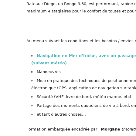
Bateau : Diego, un Bongo 9.60, est performant, rapide
maximum 4 stagiaires pour le confort de toutes et pou
Au menu suivant les conditions et les besoins / envies 
Navigation en Mer d’Iroise, avec un passag
(suivant météo)
Manoeuvres
Mise en pratique des techniques de positionnemen
électronique (GPS, application de navigation sur table
Sécurité (VHF, livre de bord, météo marine, etc)
Partage des moments quotidiens de vie à bord, en
et tant d’autres choses…
Formation embarquée encadrée par :
Morgane
(monitr