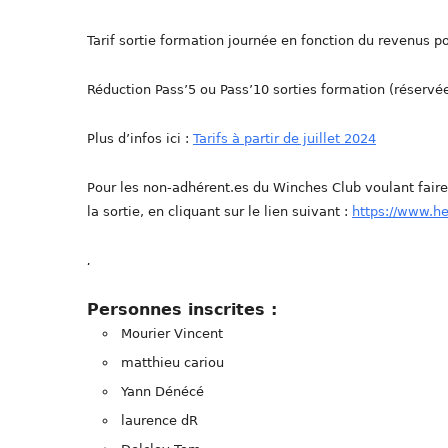
Tarif sortie formation journée en fonction du revenus po
Réduction Pass’5 ou Pass’10 sorties formation (réservé
Plus d’infos ici :
Tarifs à partir de juillet 2024
Pour les non-adhérent.es du Winches Club voulant fair
la sortie, en cliquant sur le lien suivant :
https://www.h
.
Personnes inscrites :
Mourier Vincent
matthieu cariou
Yann Dénécé
laurence dR