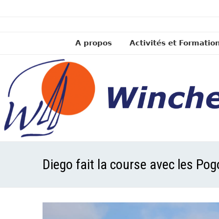
A propos
Activités et Formatio
Diego fait la course avec les Pog