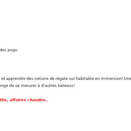
 des pogo.
 et apprendre des notions de régate sur habitable en immersion! Un
lenge de se mesurer à d’autres bateaux!
ttis, affaires chaudes..