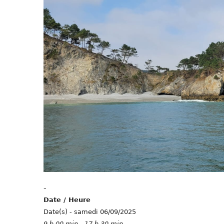
-
Date / Heure
Date(s) - samedi 06/09/2025
9 h 00 min - 17 h 30 min