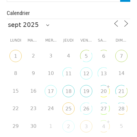
Calendrier
LUNDI
MARDI
MERCREDI
JEUDI
VENDREDI
SAMEDI
DIMANCHE
2
3
4
1
5
6
7
8
9
10
14
11
12
13
+
15
16
17
18
19
20
21
22
23
24
25
26
27
28
+
29
30
1
5
2
3
4