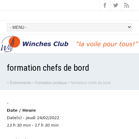
formation chefs de bord
>
Évènements
>
Formation pratique
>
formation chefs de bord
-
Date / Heure
Date(s) - jeudi 24/02/2022
13 h 30 min - 17 h 30 min