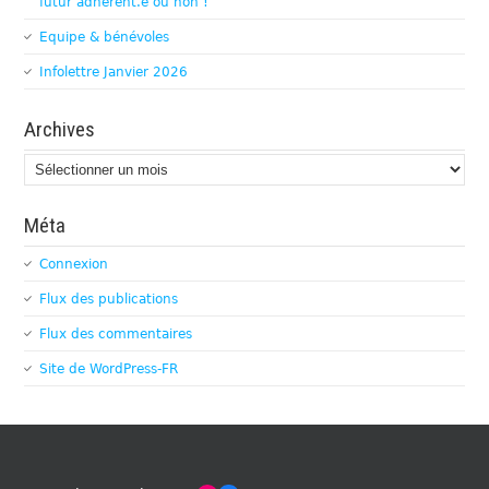
futur adhérent.e ou non !
Equipe & bénévoles
Infolettre Janvier 2026
Archives
Archives
Méta
Connexion
Flux des publications
Flux des commentaires
Site de WordPress-FR