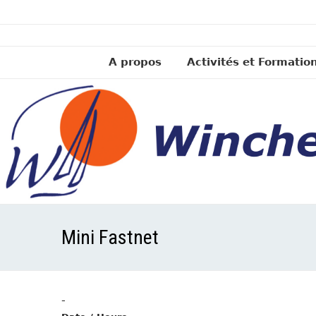
A propos
Activités et Formatio
Mini Fastnet
-