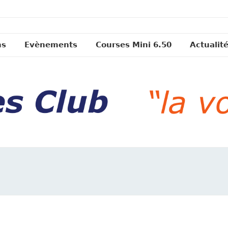
ns
Evènements
Courses Mini 6.50
Actualit