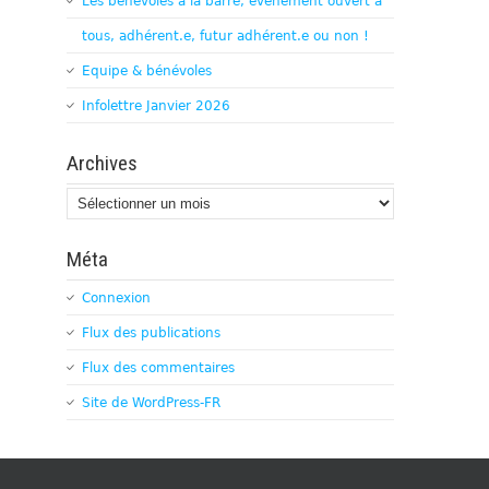
Les bénévoles à la barre, évènement ouvert à
tous, adhérent.e, futur adhérent.e ou non !
Equipe & bénévoles
Infolettre Janvier 2026
Archives
Archives
Méta
Connexion
Flux des publications
Flux des commentaires
Site de WordPress-FR