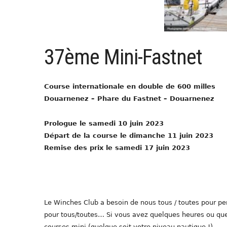
37ème Mini-Fastnet
Course internationale en double de 600 milles
Douarnenez – Phare du Fastnet – Douarnenez
Prologue le samedi 10 juin 2023
Départ de la course le dimanche 11 juin 2023
Remise des prix le samedi 17 juin 2023
Le Winches Club a besoin de nous tous / toutes pour per
pour tous/toutes… Si vous avez quelques heures ou quelq
courses mini (quelque soit votre niveau nautique !)