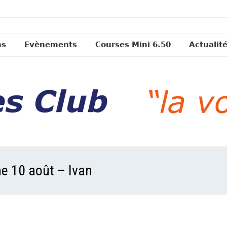
ns
Evènements
Courses Mini 6.50
Actualit
e 10 août – Ivan