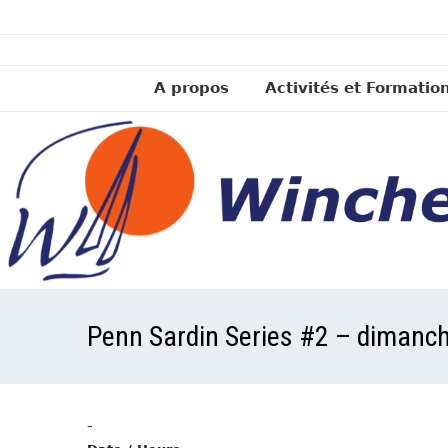
A propos
Activités et Formatio
Penn Sardin Series #2 – dimanch
-