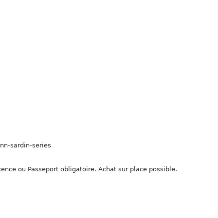
nn-sardin-series
icence ou Passeport obligatoire. Achat sur place possible.