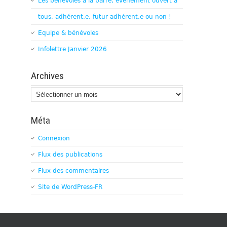
Les bénévoles à la barre, évènement ouvert à
tous, adhérent.e, futur adhérent.e ou non !
Equipe & bénévoles
Infolettre Janvier 2026
Archives
Archives
Méta
Connexion
Flux des publications
Flux des commentaires
Site de WordPress-FR