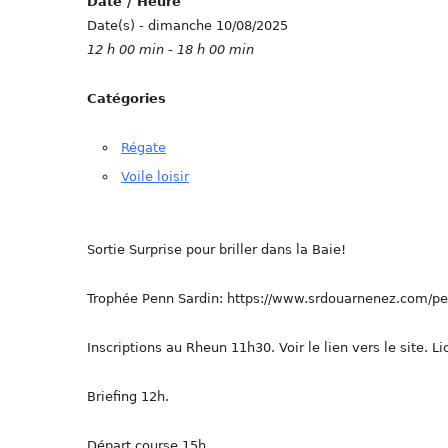
Date / Heure
Date(s) - dimanche 10/08/2025
12 h 00 min - 18 h 00 min
Catégories
Régate
Voile loisir
Sortie Surprise pour briller dans la Baie!
Trophée Penn Sardin: https://www.srdouarnenez.com/pe
Inscriptions au Rheun 11h30. Voir le lien vers le site. L
Briefing 12h.
Départ course 15h.