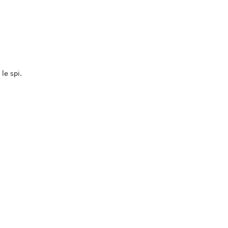
le spi.