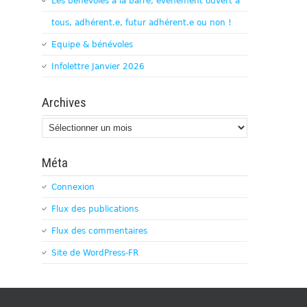
Les bénévoles à la barre, évènement ouvert à
tous, adhérent.e, futur adhérent.e ou non !
Equipe & bénévoles
Infolettre Janvier 2026
Archives
Archives
Méta
Connexion
Flux des publications
Flux des commentaires
Site de WordPress-FR