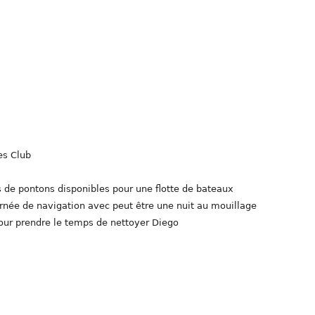
es Club
s de pontons disponibles pour une flotte de bateaux
rnée de navigation avec peut être une nuit au mouillage
our prendre le temps de nettoyer Diego