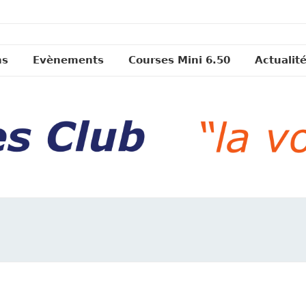
ns
Evènements
Courses Mini 6.50
Actualit