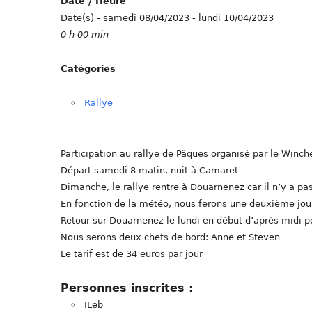
Date / Heure
Date(s) - samedi 08/04/2023 - lundi 10/04/2023
0 h 00 min
Catégories
Rallye
Participation au rallye de Pâques organisé par le Winch
Départ samedi 8 matin, nuit à Camaret
Dimanche, le rallye rentre à Douarnenez car il n’y a pa
En fonction de la météo, nous ferons une deuxième jou
Retour sur Douarnenez le lundi en début d’après midi p
Nous serons deux chefs de bord: Anne et Steven
Le tarif est de 34 euros par jour
Personnes inscrites :
ILeb