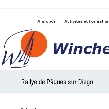
A propos
Activités et Formatio
Rallye de Pâques sur Diego
-