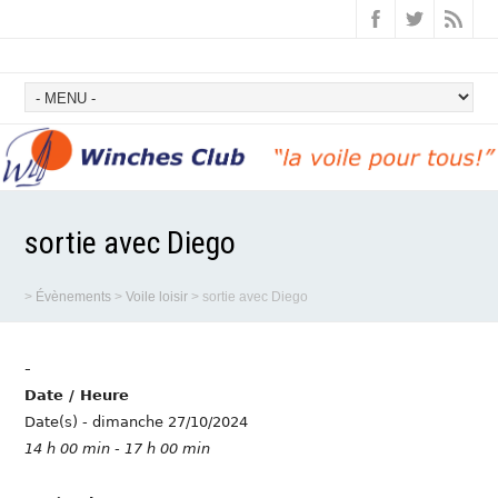
sortie avec Diego
>
Évènements
>
Voile loisir
>
sortie avec Diego
-
Date / Heure
Date(s) - dimanche 27/10/2024
14 h 00 min - 17 h 00 min