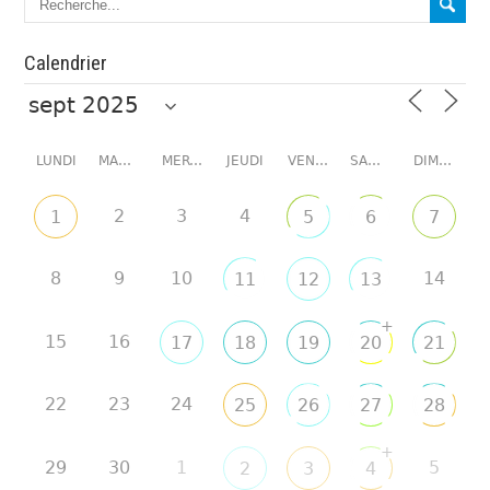
Calendrier
LUNDI
MARDI
MERCREDI
JEUDI
VENDREDI
SAMEDI
DIMANCHE
2
3
4
1
5
6
7
8
9
10
14
11
12
13
+
15
16
17
18
19
20
21
22
23
24
25
26
27
28
+
29
30
1
5
2
3
4