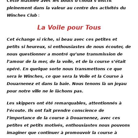
Cette matinée avec les bouts d’choux s’inscrit
pleinement dans la valeur au centre des activités du
Winches Club
:
La Voile pour Tous
Cet échange si riche, si beau avec ces petites et
petits si heureux, si enthousiastes de nous écouter, de
nous questionner a montré qu’une transmission de
l’amour de la mer, de la voile, et de la course s’était
opéré. En quelque sorte nous transmettons ce que
sera le Winches, ce que sera la Voile et la Course à
Douarnenez et dans la baie. Nous tenons là un joyau
pour notre ville ne le lâchons pas.
Les skippers ont été remarquables, attentionnés à
l’écoute. Ils ont fait prendre conscience de
l’importance de la course à Douarnenez, avec ces
petites et petits motivés, enthousiastes nous pouvons
imaginer que continuer à promouvoir la course à