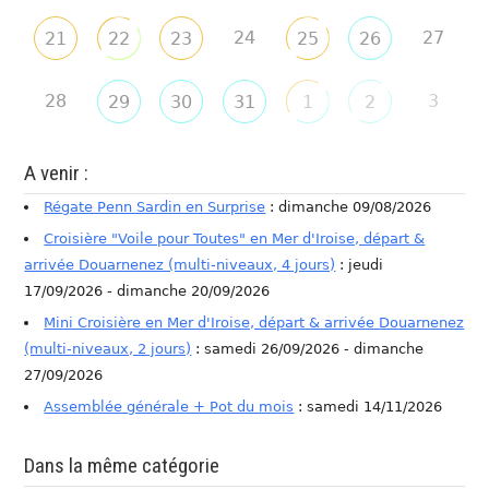
24
27
21
22
23
25
26
28
3
29
30
31
1
2
A venir :
Régate Penn Sardin en Surprise
: dimanche 09/08/2026
Croisière "Voile pour Toutes" en Mer d'Iroise, départ &
arrivée Douarnenez (multi-niveaux, 4 jours)
: jeudi
17/09/2026 - dimanche 20/09/2026
Mini Croisière en Mer d'Iroise, départ & arrivée Douarnenez
(multi-niveaux, 2 jours)
: samedi 26/09/2026 - dimanche
27/09/2026
Assemblée générale + Pot du mois
: samedi 14/11/2026
Dans la même catégorie