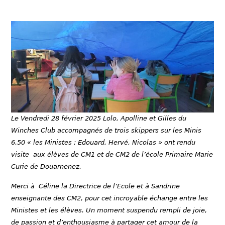
Le Vendredi 28 février 2025 Lolo, Apolline et Gilles du
Winches Club accompagnés de trois skippers sur les Minis
6.50 « les Ministes : Edouard, Hervé, Nicolas » ont rendu
visite aux élèves de CM1 et de CM2 de l’école Primaire Marie
Curie de Douarnenez.
Merci à Céline la Directrice de l’Ecole et à Sandrine
enseignante des CM2, pour cet incroyable échange entre les
Ministes et les élèves. Un moment suspendu rempli de joie,
de passion et d’enthousiasme à partager cet amour de la