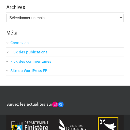
Archives
Archives
Méta
Connexion
Flux des publications
Flux des commentaires
Site de WordPress-FR
Winches Club Officiel
Facebook
Suivez les actualités sur