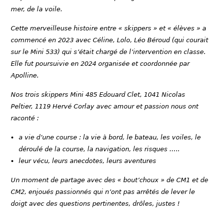
mer, de la voile.
Cette merveilleuse histoire entre « skippers » et « élèves » a
commencé en 2023 avec Céline, Lolo, Léo Béroud (qui courait
sur le Mini 533) qui s’était chargé de l’intervention en classe.
Elle fut poursuivie en 2024 organisée et coordonnée par
Apolline.
Nos trois skippers Mini 485 Edouard Clet, 1041 Nicolas
Peltier, 1119 Hervé Corlay avec amour et passion nous ont
raconté :
a vie d’une course : la vie à bord, le bateau, les voiles, le
déroulé de la course, la navigation, les risques …..
leur vécu, leurs anecdotes, leurs aventures
Un moment de partage avec des « bout’choux » de CM1 et de
CM2, enjoués passionnés qui n’ont pas arrêtés de lever le
doigt avec des questions pertinentes, drôles, justes !