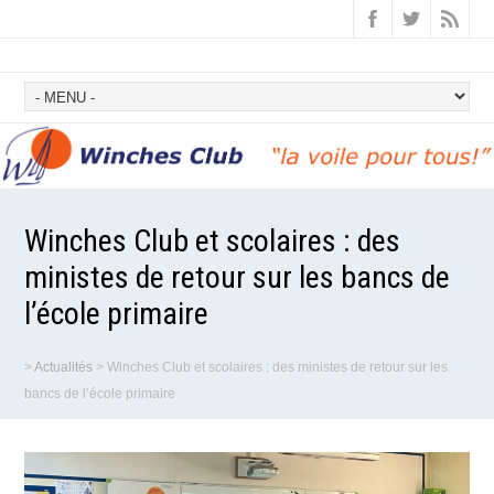
Winches Club et scolaires : des
ministes de retour sur les bancs de
l’école primaire
>
Actualités
>
Winches Club et scolaires : des ministes de retour sur les
bancs de l’école primaire