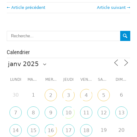
← Article précédent
Article suivant →
Calendrier
LUNDI
MARDI
MERCREDI
JEUDI
VENDREDI
SAMEDI
DIMANCHE
30
1
6
2
3
4
5
7
8
9
10
11
12
13
19
20
14
15
16
17
18