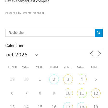
Cet évènement est complet.
Powered by
Events Manager
Calendrier
LUNDI
MARDI
MERCREDI
JEUDI
VENDREDI
SAMEDI
DIMANCHE
+
29
30
1
5
2
3
4
6
8
9
7
10
11
12
13
14
15
16
19
17
18