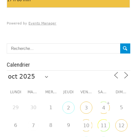
Powered by
Events Manager
Calendrier
LUNDI
MARDI
MERCREDI
JEUDI
VENDREDI
SAMEDI
DIMANCHE
+
29
30
1
5
2
3
4
6
8
9
7
10
11
12