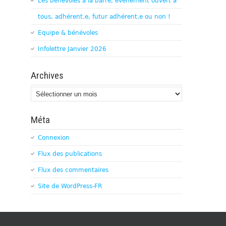
Les bénévoles à la barre, évènement ouvert à
tous, adhérent.e, futur adhérent.e ou non !
Equipe & bénévoles
Infolettre Janvier 2026
Archives
Archives
Méta
Connexion
Flux des publications
Flux des commentaires
Site de WordPress-FR