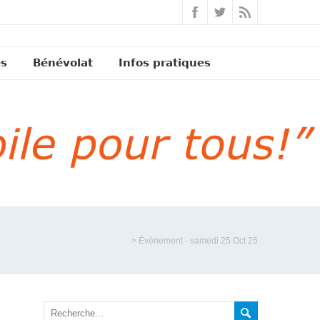
és
Bénévolat
Infos pratiques
>
Évènement - samedi 25 Oct 25