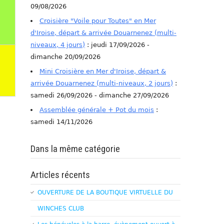
09/08/2026
Croisière "Voile pour Toutes" en Mer
d'Iroise, départ & arrivée Douarnenez (multi-
niveaux, 4 jours)
: jeudi 17/09/2026 -
dimanche 20/09/2026
Mini Croisière en Mer d'Iroise, départ &
arrivée Douarnenez (multi-niveaux, 2 jours)
:
samedi 26/09/2026 - dimanche 27/09/2026
Assemblée générale + Pot du mois
:
samedi 14/11/2026
Dans la même catégorie
Articles récents
OUVERTURE DE LA BOUTIQUE VIRTUELLE DU
WINCHES CLUB