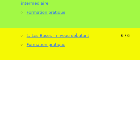
intermédiaire
Formation pratique
1. Les Bases - niveau débutant
6 / 6
Formation pratique