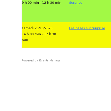
9 h 00 min - 12 h 30 min
Surprise
samedi 25/10/2025
Les bases sur Surprise
14 h 00 min - 17 h 30
min
Powered by
Events Manager