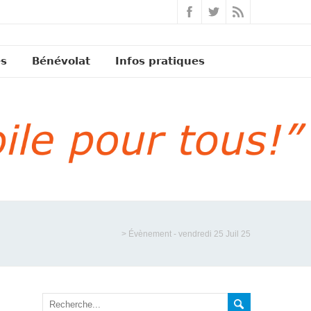
és
Bénévolat
Infos pratiques
>
Évènement - vendredi 25 Juil 25