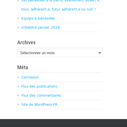
Les bénévoles à la barre, évènement ouvert à
tous, adhérent.e, futur adhérent.e ou non !
Equipe & bénévoles
Infolettre Janvier 2026
Archives
Archives
Méta
Connexion
Flux des publications
Flux des commentaires
Site de WordPress-FR