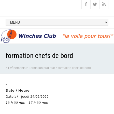
formation chefs de bord
>
Évènements
>
Formation pratique
>
formation chefs de bord
-
Date / Heure
Date(s) - jeudi 24/02/2022
13 h 30 min - 17 h 30 min