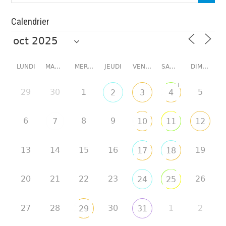
Calendrier
LUNDI
MARDI
MERCREDI
JEUDI
VENDREDI
SAMEDI
DIMANCHE
+
29
30
1
5
2
3
4
6
8
9
7
10
11
12
13
14
15
16
19
17
18
20
21
22
23
26
24
25
27
28
30
1
2
29
31