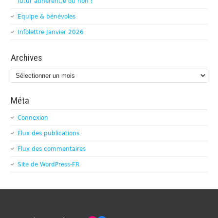
futur adhérent.e ou non !
Equipe & bénévoles
Infolettre Janvier 2026
Archives
Archives
Méta
Connexion
Flux des publications
Flux des commentaires
Site de WordPress-FR