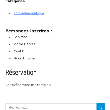
Catégories
Formation pratique
Personnes inscrites :
Seb Mao
Pierre Darves
Cyril D
Huré Antoine
Réservation
Cet évènement est complet.