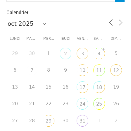
Calendrier
LUNDI
MARDI
MERCREDI
JEUDI
VENDREDI
SAMEDI
DIMANCHE
+
29
30
1
5
2
3
4
6
8
9
7
10
11
12
13
14
15
16
19
17
18
20
21
22
23
26
24
25
27
28
30
1
2
29
31