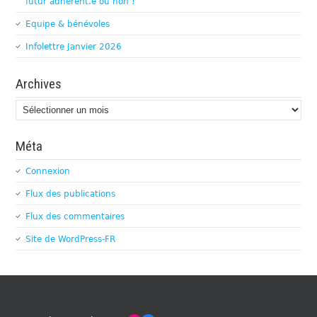
futur adhérent.e ou non !
Equipe & bénévoles
Infolettre Janvier 2026
Archives
Archives
Méta
Connexion
Flux des publications
Flux des commentaires
Site de WordPress-FR