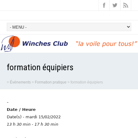
formation équipiers
>
Évènements
>
Formation pratique
>
formation équipiers
-
Date / Heure
Date(s) - mardi 15/02/2022
13 h 30 min - 17 h 30 min