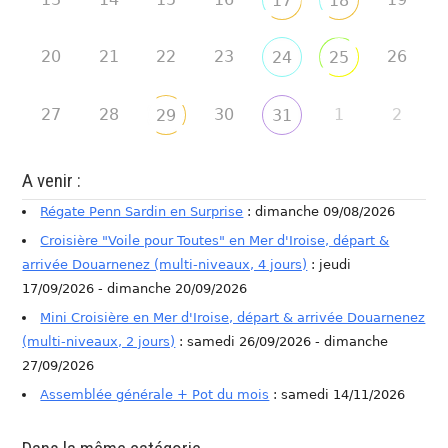
17
18
20
21
22
23
26
24
25
27
28
30
1
2
29
31
A venir :
Régate Penn Sardin en Surprise
: dimanche 09/08/2026
Croisière "Voile pour Toutes" en Mer d'Iroise, départ &
arrivée Douarnenez (multi-niveaux, 4 jours)
: jeudi
17/09/2026 - dimanche 20/09/2026
Mini Croisière en Mer d'Iroise, départ & arrivée Douarnenez
(multi-niveaux, 2 jours)
: samedi 26/09/2026 - dimanche
27/09/2026
Assemblée générale + Pot du mois
: samedi 14/11/2026