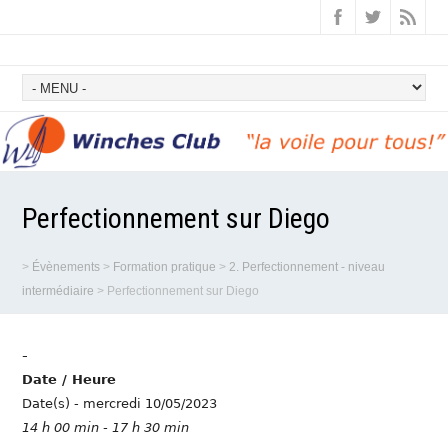
Perfectionnement sur Diego
>
Évènements
>
Formation pratique
>
2. Perfectionnement - niveau
intermédiaire
>
Perfectionnement sur Diego
-
Date / Heure
Date(s) - mercredi 10/05/2023
14 h 00 min - 17 h 30 min