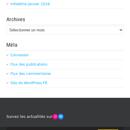
Infolettre Janvier 2026
Archives
Archives
Méta
Connexion
Flux des publications
Flux des commentaires
Site de WordPress-FR
Winches Club Officiel
Facebook
Suivez les actualités sur