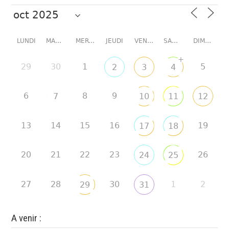
LUNDI
MARDI
MERCREDI
JEUDI
VENDREDI
SAMEDI
DIMANCHE
+
29
30
1
5
2
3
4
6
8
9
7
10
11
12
13
14
15
16
19
17
18
20
21
22
23
26
24
25
27
28
30
1
2
29
31
A venir :