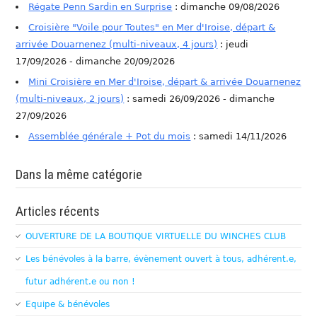
Régate Penn Sardin en Surprise
: dimanche 09/08/2026
Croisière "Voile pour Toutes" en Mer d'Iroise, départ &
arrivée Douarnenez (multi-niveaux, 4 jours)
: jeudi
17/09/2026 - dimanche 20/09/2026
Mini Croisière en Mer d'Iroise, départ & arrivée Douarnenez
(multi-niveaux, 2 jours)
: samedi 26/09/2026 - dimanche
27/09/2026
Assemblée générale + Pot du mois
: samedi 14/11/2026
Dans la même catégorie
Articles récents
OUVERTURE DE LA BOUTIQUE VIRTUELLE DU WINCHES CLUB
Les bénévoles à la barre, évènement ouvert à tous, adhérent.e,
futur adhérent.e ou non !
Equipe & bénévoles