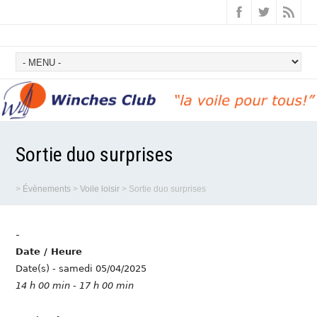
Sortie duo surprises
>
Évènements
>
Voile loisir
>
Sortie duo surprises
-
Date / Heure
Date(s) - samedi 05/04/2025
14 h 00 min - 17 h 00 min