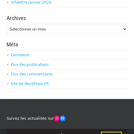
Infolettre Janvier 2026
Archives
Archives
Méta
Connexion
Flux des publications
Flux des commentaires
Site de WordPress-FR
Winches Club Officiel
Facebook
Suivez les actualités sur