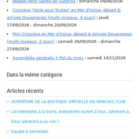
Régate Penn Sardin en Surprise
: dimanche 09/08/2026
Croisière "Voile pour Toutes" en Mer d'Iroise, départ &
arrivée Douarnenez (multi-niveaux, 4 jours)
: jeudi
17/09/2026 - dimanche 20/09/2026
Mini Croisière en Mer d'Iroise, départ & arrivée Douarnenez
(multi-niveaux, 2 jours)
: samedi 26/09/2026 - dimanche
27/09/2026
Assemblée générale + Pot du mois
: samedi 14/11/2026
Dans la même catégorie
Articles récents
OUVERTURE DE LA BOUTIQUE VIRTUELLE DU WINCHES CLUB
Les bénévoles à la barre, évènement ouvert à tous, adhérent.e,
futur adhérent.e ou non !
Equipe & bénévoles