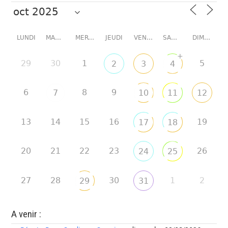
LUNDI
MARDI
MERCREDI
JEUDI
VENDREDI
SAMEDI
DIMANCHE
+
29
30
1
5
2
3
4
6
8
9
7
10
11
12
13
14
15
16
19
17
18
20
21
22
23
26
24
25
27
28
30
1
2
29
31
A venir :