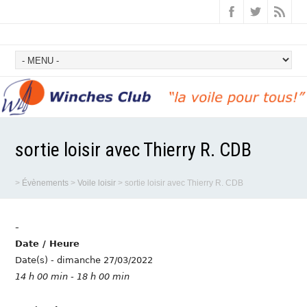
sortie loisir avec Thierry R. CDB
>
Évènements
>
Voile loisir
>
sortie loisir avec Thierry R. CDB
-
Date / Heure
Date(s) - dimanche 27/03/2022
14 h 00 min - 18 h 00 min