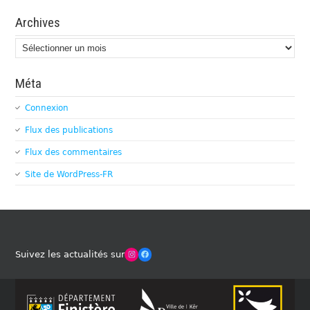
Archives
Archives
Méta
Connexion
Flux des publications
Flux des commentaires
Site de WordPress-FR
Winches Club Officiel
Facebook
Suivez les actualités sur