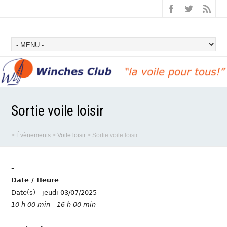
Sortie voile loisir
>
Évènements
>
Voile loisir
>
Sortie voile loisir
-
Date / Heure
Date(s) - jeudi 03/07/2025
10 h 00 min - 16 h 00 min