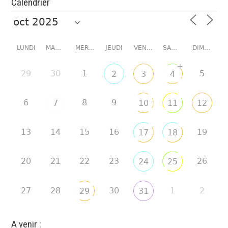
Calendrier
LUNDI
MARDI
MERCREDI
JEUDI
VENDREDI
SAMEDI
DIMANCHE
+
29
30
1
5
2
3
4
6
8
9
7
10
11
12
13
14
15
16
19
17
18
20
21
22
23
26
24
25
27
28
30
1
2
29
31
A venir :