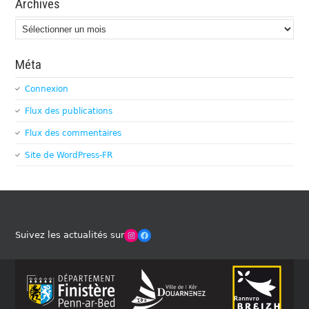
Archives
Archives
Méta
Connexion
Flux des publications
Flux des commentaires
Site de WordPress-FR
Winches Club Officiel
Facebook
Suivez les actualités sur