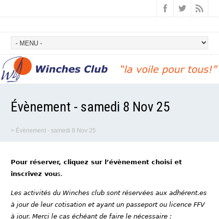
Évènement - samedi 8 Nov 25
>
Évènement - samedi 8 Nov 25
Pour réserver, cliquez sur l’évènement choisi et
inscrivez vou
s.
Les activités du Winches club sont réservées aux adhérent.es
à jour de leur cotisation et ayant un passeport ou licence FFV
à jour. Merci le cas échéant de faire le nécessaire :