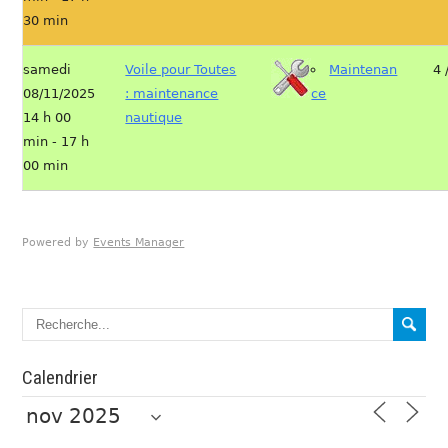
30 min
samedi
Voile pour Toutes
Maintenan
4 
08/11/2025
: maintenance
ce
14 h 00
nautique
min - 17 h
00 min
Powered by
Events Manager
Calendrier