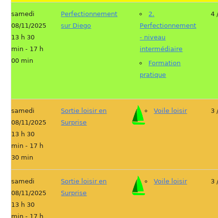
samedi
Perfectionnement
2.
4 
08/11/2025
sur Diego
Perfectionnement
13 h 30
- niveau
min - 17 h
intermédiaire
00 min
Formation
pratique
samedi
Sortie loisir en
Voile loisir
3 
08/11/2025
Surprise
13 h 30
min - 17 h
30 min
samedi
Sortie loisir en
Voile loisir
3 
08/11/2025
Surprise
13 h 30
min - 17 h