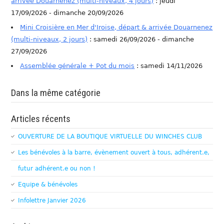
arrivée Douarnenez (multi-niveaux, 4 jours)
: jeudi
17/09/2026 - dimanche 20/09/2026
Mini Croisière en Mer d'Iroise, départ & arrivée Douarnenez
(multi-niveaux, 2 jours)
: samedi 26/09/2026 - dimanche
27/09/2026
Assemblée générale + Pot du mois
: samedi 14/11/2026
Dans la même catégorie
Articles récents
OUVERTURE DE LA BOUTIQUE VIRTUELLE DU WINCHES CLUB
Les bénévoles à la barre, évènement ouvert à tous, adhérent.e,
futur adhérent.e ou non !
Equipe & bénévoles
Infolettre Janvier 2026