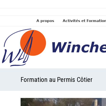
A propos
Activités et Formatio
Formation au Permis Côtier