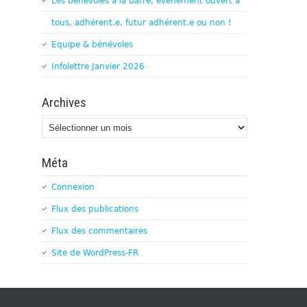
Les bénévoles à la barre, évènement ouvert à
tous, adhérent.e, futur adhérent.e ou non !
Equipe & bénévoles
Infolettre Janvier 2026
Archives
Archives
Méta
Connexion
Flux des publications
Flux des commentaires
Site de WordPress-FR