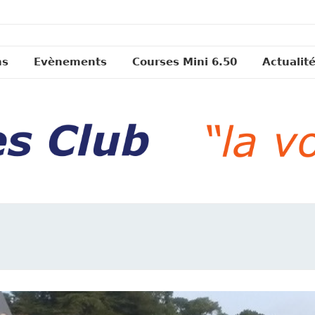
ns
Evènements
Courses Mini 6.50
Actualit