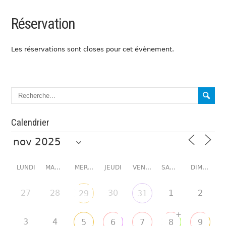
Réservation
Les réservations sont closes pour cet évènement.
Calendrier
LUNDI
MARDI
MERCREDI
JEUDI
VENDREDI
SAMEDI
DIMANCHE
27
28
30
1
2
29
31
+
3
4
5
6
7
8
9