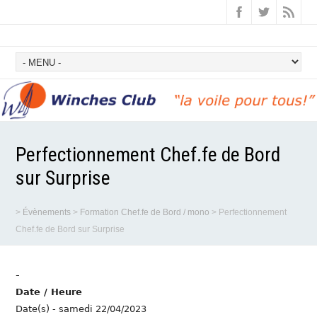
Perfectionnement Chef.fe de Bord
sur Surprise
>
Évènements
>
Formation Chef.fe de Bord / mono
>
Perfectionnement
Chef.fe de Bord sur Surprise
-
Date / Heure
Date(s) - samedi 22/04/2023