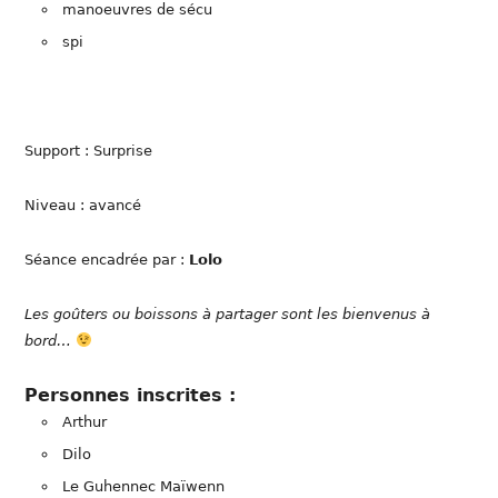
manoeuvres de sécu
spi
Support : Surprise
Niveau : avancé
Séance encadrée par :
Lolo
Les goûters ou boissons à partager sont les bienvenus à
bord…
Personnes inscrites :
Arthur
Dilo
Le Guhennec Maïwenn