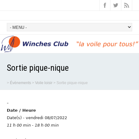
Sortie pique-nique
>
Évènements
>
Voile loisir
>
Sortie pique-nique
-
Date / Heure
Date(s) - vendredi 08/07/2022
11 h 00 min - 18 h 00 min