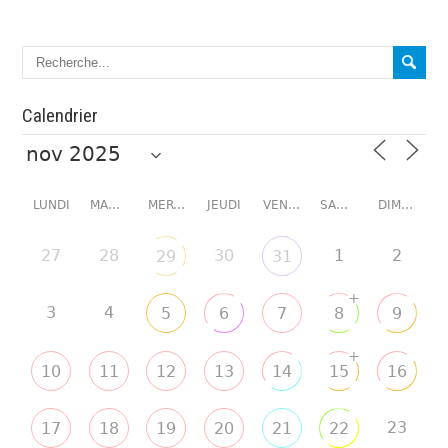
Calendrier
LUNDI
MARDI
MERCREDI
JEUDI
VENDREDI
SAMEDI
DIMANCHE
27
28
30
1
2
29
31
+
3
4
5
6
7
8
9
+
10
11
12
13
14
15
16
23
17
18
19
20
21
22