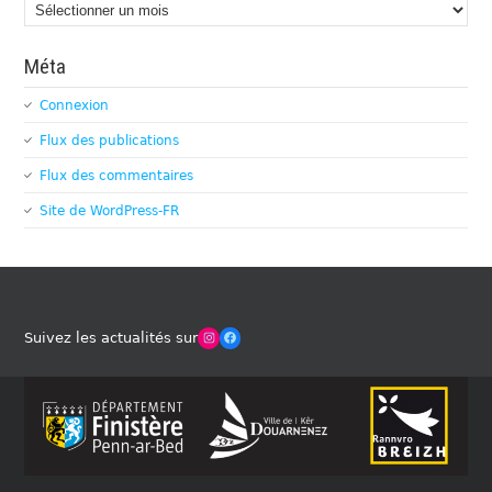
Archives
Méta
Connexion
Flux des publications
Flux des commentaires
Site de WordPress-FR
Winches Club Officiel
Facebook
Suivez les actualités sur