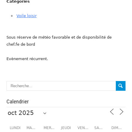
Catégories
Voile loisir
Sous réserve de météo favorable et de disponibilité de
chef.fe de bord
Evènement récurrent.
Calendrier
LUNDI
MARDI
MERCREDI
JEUDI
VENDREDI
SAMEDI
DIMANCHE