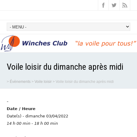
Voile loisir du dimanche après midi
>
Évènements
>
Voile loisir
>
Voile loisir du dimanche après midi
-
Date / Heure
Date(s) - dimanche 03/04/2022
14 h 00 min - 18 h 00 min