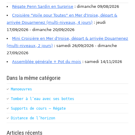
Régate Penn Sardin en Surprise
: dimanche 09/08/2026
Croisière "Voile pour Toutes" en Mer d'Iroise, départ &
arrivée Douarnenez (multi-niveaux, 4 jours)
: jeudi
17/09/2026 - dimanche 20/09/2026
Mini Croisière en Mer d'Iroise, départ & arrivée Douarnenez
(multi-niveaux, 2 jours)
: samedi 26/09/2026 - dimanche
27/09/2026
Assemblée générale + Pot du mois
: samedi 14/11/2026
Dans la même catégorie
Manoeuvres
Tomber à l’eau avec ses bottes
Supports de cours – Régate
Distance de l’horizon
Articles récents