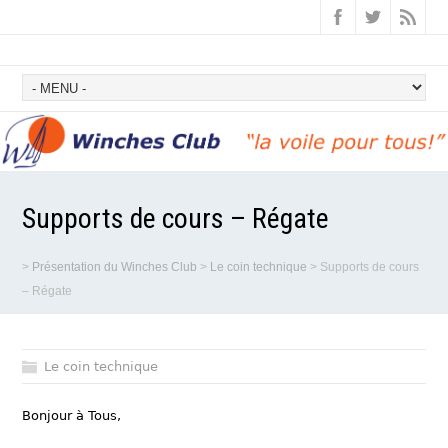
Supports de cours – Régate
>
Présentation du Winches Club
>
Le coin technique
>
Supports de cours
– Régate
Le coin technique
Bonjour à Tous,