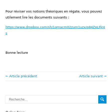
Pour réviser vos notions théoriques en régate, vous pouvez
utilement lire les documents suivants :
https://www.dropbox.com/sh/1qmacm02zum1uzx/p84ZpLFkH
s
Bonne lecture
← Article précédent
Article suivant →